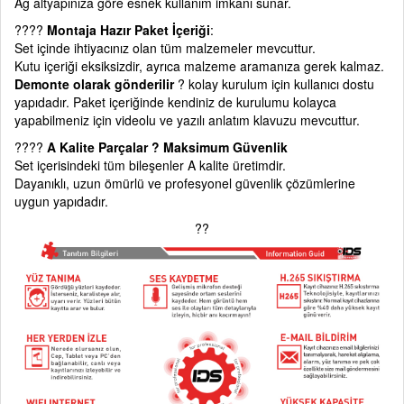
Ağ altyapınıza göre esnek kullanım imkânı sunar.
????
Montaja Hazır Paket İçeriği
:
Set içinde ihtiyacınız olan tüm malzemeler mevcuttur.
Kutu içeriği eksiksizdir, ayrıca malzeme aramanıza gerek kalmaz.
Demonte olarak gönderilir
? kolay kurulum için kullanıcı dostu
yapıdadır. Paket içeriğinde kendiniz de kurulumu kolayca
yapabilmeniz için videolu ve yazılı anlatım klavuzu mevcuttur.
????
A Kalite Parçalar ? Maksimum Güvenlik
Set içerisindeki tüm bileşenler A kalite üretimdir.
Dayanıklı, uzun ömürlü ve profesyonel güvenlik çözümlerine
uygun yapıdadır.
??