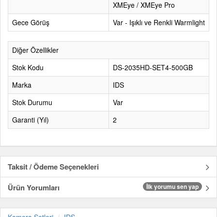
XMEye / XMEye Pro
Gece Görüş
Var - Işıklı ve Renkli Warmlight
Diğer Özellikler
Stok Kodu
DS-2035HD-SET4-500GB
Marka
IDS
Stok Durumu
Var
Garanti (Yıl)
2
Taksit / Ödeme Seçenekleri
Ürün Yorumları
İlk yorumu sen yap
Kamera Setleri
IDS