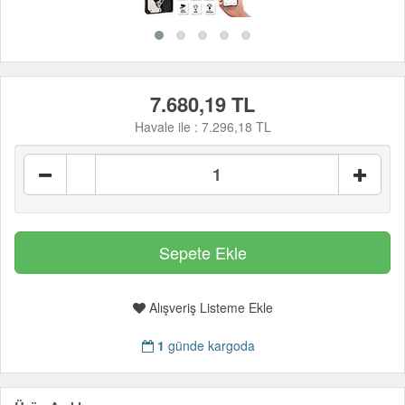
7.680,19 TL
Havale ile :
7.296,18 TL
Alışveriş Listeme Ekle
1
günde kargoda