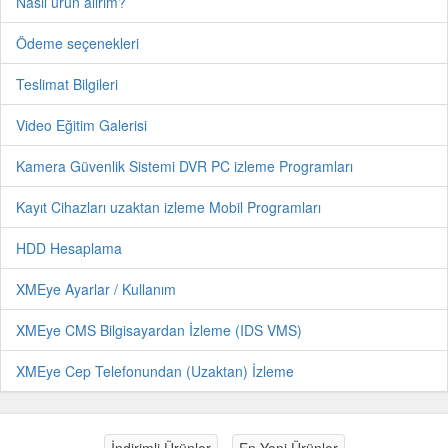
Nasıl ürün alırım?
Ödeme seçenekleri
Teslimat Bilgileri
Video Eğitim Galerisi
Kamera Güvenlik Sistemi DVR PC izleme Programları
Kayıt Cihazları uzaktan izleme Mobil Programları
HDD Hesaplama
XMEye Ayarlar / Kullanım
XMEye CMS Bilgisayardan İzleme (IDS VMS)
XMEye Cep Telefonundan (Uzaktan) İzleme