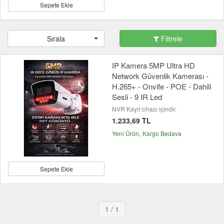
Sepete Ekle
Sırala
Filtrele
IP Kamera 5MP Ultra HD
Network Güvenlik Kamerası -
H.265+ - Onvife - POE - Dahili
Sesli - 9 IR Led
NVR Kayıt cihazı içindir.
1.233,69 TL
Yeni Ürün
Kargo Bedava
Sepete Ekle
1
/ 1