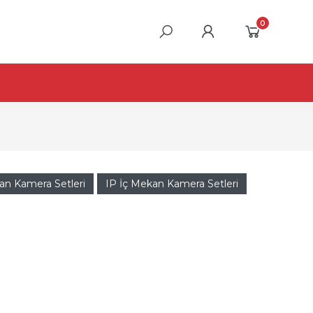
0
an Kamera Setleri
IP İç Mekan Kamera Setleri