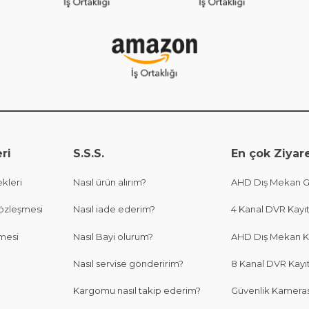
ri
S.S.S.
En çok Ziyare
kleri
Nasıl ürün alırım?
AHD Dış Mekan Gü
Sözleşmesi
Nasıl iade ederim?
4 Kanal DVR Kayıt
şmesi
Nasıl Bayi olurum?
AHD Dış Mekan K
Nasıl servise gönderirim?
8 Kanal DVR Kayıt
Kargomu nasıl takip ederim?
Güvenlik Kameras