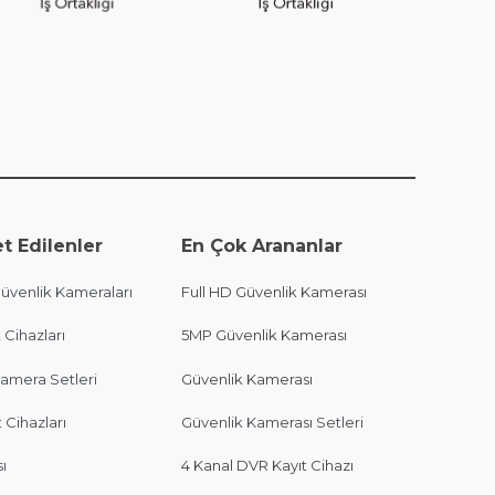
t Edilenler
En Çok Arananlar
venlik Kameraları
Full HD Güvenlik Kamerası
 Cihazları
5MP Güvenlik Kamerası
amera Setleri
Güvenlik Kamerası
 Cihazları
Güvenlik Kamerası Setleri
ı
4 Kanal DVR Kayıt Cihazı