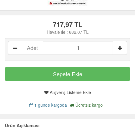
717,97 TL
Havale ile :
682,07 TL
Adet
Alışveriş Listeme Ekle
1
günde kargoda
Ücretsiz kargo
Ürün Açıklaması