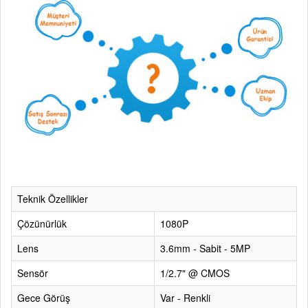
Teknik Özellikler
Çözünürlük
1080P
Lens
3.6mm - Sabit - 5MP
Sensör
1/2.7" @ CMOS
Gece Görüş
Var - Renkli