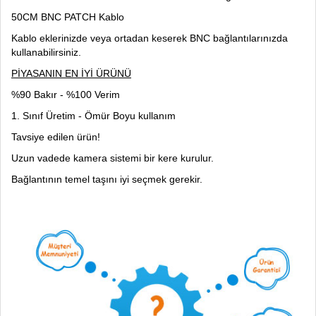
50CM BNC PATCH Kablo
Kablo eklerinizde veya ortadan keserek BNC bağlantılarınızda
kullanabilirsiniz.
PİYASANIN EN İYİ ÜRÜNÜ
%90 Bakır - %100 Verim
1. Sınıf Üretim - Ömür Boyu kullanım
Tavsiye edilen ürün!
Uzun vadede kamera sistemi bir kere kurulur.
Bağlantının temel taşını iyi seçmek gerekir.