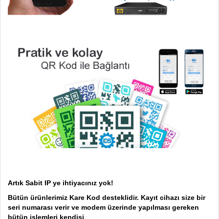
Artık Sabit IP ye ihtiyacınız yok!
Bütün ürünlerimiz Kare Kod desteklidir. Kayıt cihazı size bir
seri numarası verir ve modem üzerinde yapılması gereken
bütün işlemleri kendisi