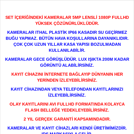
SET İÇERİĞİNDEKİ KAMERALAR 5MP LENSLİ 1080P FULLHD
YÜKSEK ÇÖZÜNÜRLÜKLÜDÜR.
KAMERALAR ITHAL PLASTİK IP66 KASADIR SU GEÇİRMEZ
BUĞU YAPMAZ. BÜTÜN HAVA KOŞULLARINA DAYANIKLIDIR.
ÇOK ÇOK UZUN YILLAR KASA YAPISI BOZULMADAN
KULLANILABİLİR.
KAMERALAR GECE GÖRÜŞLÜDÜR. LUX IŞIKTA 200M KADAR
GÖRÜNTÜ ALABİLİRSİNİZ.
KAYIT CİHAZINI İNTERNETE BAĞLAYIP DÜNYANIN HER
YERİNDEN İZLEYEBİLİRSİNİZ.
KAYIT CİHAZINDAN VEYA TELEFONDAN KAYITLARINIZI
İZLEYEBİLİRSİNİZ.
OLAY KAYITLARINI AVI FULLHD FORMATINDA KOLAYCA
FLASH BELLEĞE YEDEKLEYEBİLİRSİNİZ.
2 YIL GERÇEK GARANTİ KAPSAMINDADIR.
KAMERALAR VE KAYIT CİHAZLARI KENDİ ÜRETİMİMİZDİR.