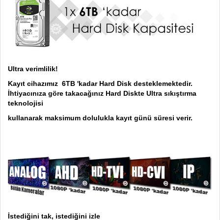
Ultra verimlilik!
Kayıt cihazımız 6TB 'kadar Hard Disk desteklemektedir.
İhtiyacınıza göre takacağınız Hard Diskte Ultra sıkıştırma
teknolojisi
kullanarak maksimum dolulukla kayıt günü süresi verir.
İstediğini tak, istediğini izle