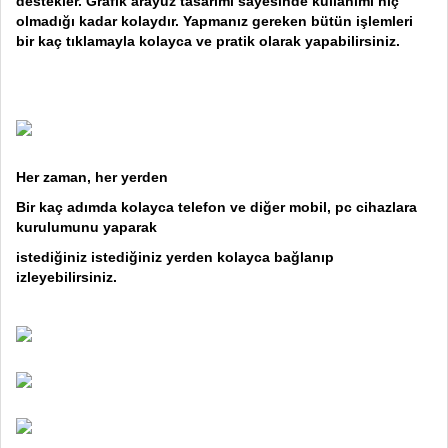
destekler. Grafik arayüz tasarımı sayesinde kullanımı hiç
olmadığı kadar kolaydır. Yapmanız gereken bütün işlemleri
bir kaç tıklamayla kolayca ve pratik olarak yapabilirsiniz.
Her zaman, her yerden
Bir kaç adımda kolayca telefon ve diğer mobil, pc cihazlara
kurulumunu yaparak
istediğiniz istediğiniz yerden kolayca bağlanıp
izleyebilirsiniz.