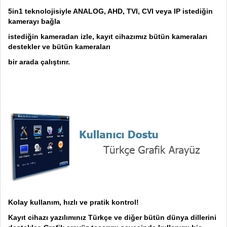
5in1 teknolojisiyle ANALOG, AHD, TVI, CVI veya IP istediğin
kamerayı bağla
istediğin kameradan izle, kayıt cihazımız bütün kameraları
destekler ve bütün kameraları
bir arada çalıştırır.
Kolay kullanım, hızlı ve pratik kontrol!
Kayıt cihazı yazılımınız Türkçe ve diğer bütün dünya dillerini