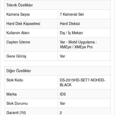
Teknik Özellikler
Kamera Sayısı
7 Kameralı Set
Hard Disk Kapasitesi
Hard Disksiz
Kullanım Alanı
Dış / İç Mekan
Cepten İzleme
Var - Mobil Uygulama :
XMEye / XMEye Pro
Gece Görüş
Var
Diğer Özellikler
Stok Kodu
DS-2015HD-SET7-NOHDD-
BLACK
Marka
IDS
Stok Durumu
Var
Garanti (Yıl)
2