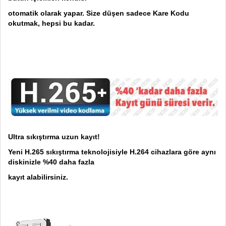
otomatik olarak yapar. Size düşen sadece Kare Kodu
okutmak, hepsi bu kadar.
Ultra sıkıştırma uzun kayıt!
Yeni H.265 sıkıştırma teknolojisiyle H.264 cihazlara göre aynı
diskinizle %40 daha fazla
kayıt alabilirsiniz.