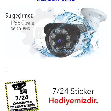
IDS MARKASIYLA GELİR.