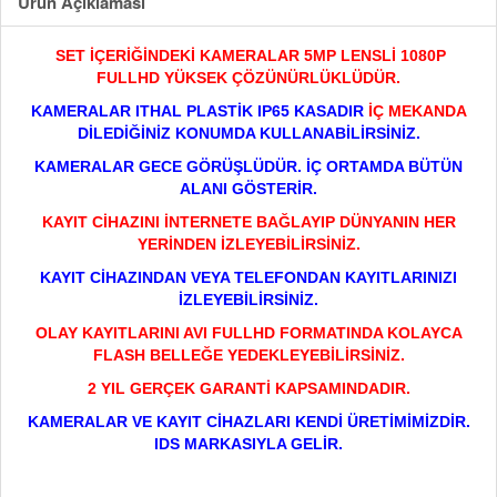
Ürün Açıklaması
SET İÇERİĞİNDEKİ KAMERALAR 5MP LENSLİ 1080P
FULLHD YÜKSEK ÇÖZÜNÜRLÜKLÜDÜR.
KAMERALAR ITHAL PLASTİK IP65 KASADIR
İÇ MEKANDA
DİLEDİĞİNİZ KONUMDA KULLANABİLİRSİNİZ.
K
AMERALAR GECE GÖRÜŞLÜDÜR. İÇ ORTAMDA BÜTÜN
ALANI GÖSTERİR.
KAYIT CİHAZINI İNTERNETE BAĞLAYIP DÜNYANIN HER
YERİNDEN İZLEYEBİLİRSİNİZ.
KAYIT CİHAZINDAN VEYA TELEFONDAN KAYITLARINIZI
İZLEYEBİLİRSİNİZ.
OLAY KAYITLARINI AVI FULLHD FORMATINDA KOLAYCA
FLASH BELLEĞE YEDEKLEYEBİLİRSİNİZ.
2 YIL GERÇEK GARANTİ KAPSAMINDADIR.
KAMERALAR VE KAYIT CİHAZLARI KENDİ ÜRETİMİMİZDİR.
IDS MARKASIYLA GELİR.