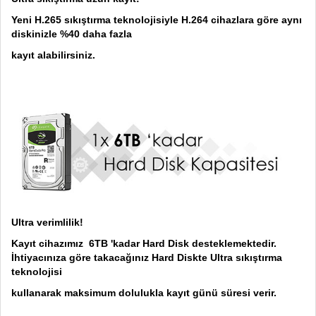
Yeni H.265 sıkıştırma teknolojisiyle H.264 cihazlara göre aynı
diskinizle %40 daha fazla
kayıt alabilirsiniz.
Ultra verimlilik!
Kayıt cihazımız 6TB 'kadar Hard Disk desteklemektedir.
İhtiyacınıza göre takacağınız Hard Diskte Ultra sıkıştırma
teknolojisi
kullanarak maksimum dolulukla kayıt günü süresi verir.