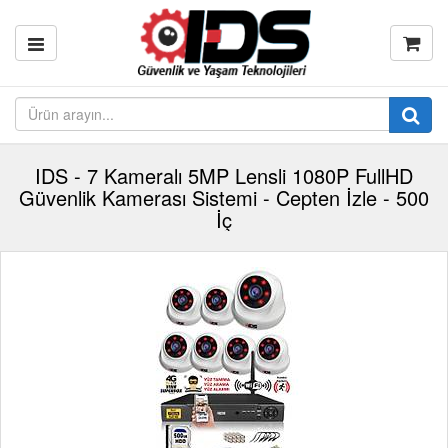
IDS - 7 Kameralı 5MP Lensli 1080P FullHD
Güvenlik Kamerası Sistemi - Cepten İzle - 500
İç