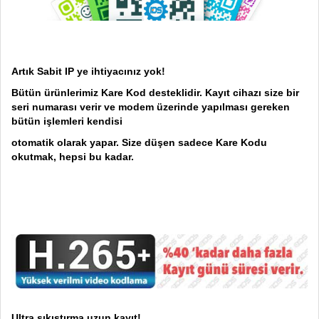
Artık Sabit IP ye ihtiyacınız yok!
Bütün ürünlerimiz Kare Kod desteklidir. Kayıt cihazı size bir
seri numarası verir ve modem üzerinde yapılması gereken
bütün işlemleri kendisi
otomatik olarak yapar. Size düşen sadece Kare Kodu
okutmak, hepsi bu kadar.
Ultra sıkıştırma uzun kayıt!