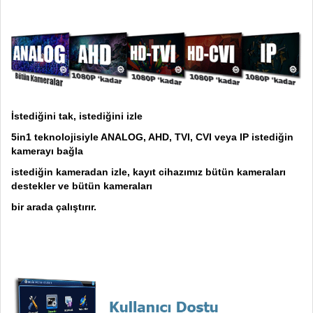
İstediğini tak, istediğini izle
5in1 teknolojisiyle ANALOG, AHD, TVI, CVI veya IP istediğin
kamerayı bağla
istediğin kameradan izle, kayıt cihazımız bütün kameraları
destekler ve bütün kameraları
bir arada çalıştırır.