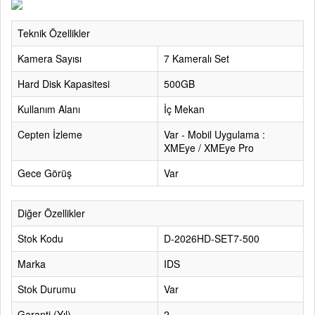
Teknik Özellikler
Kamera Sayısı
7 Kameralı Set
Hard Disk Kapasitesi
500GB
Kullanım Alanı
İç Mekan
Cepten İzleme
Var - Mobil Uygulama :
XMEye / XMEye Pro
Gece Görüş
Var
Diğer Özellikler
Stok Kodu
D-2026HD-SET7-500
Marka
IDS
Stok Durumu
Var
Garanti (Yıl)
2