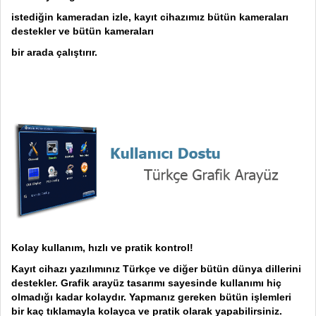
istediğin kameradan izle, kayıt cihazımız bütün kameraları
destekler ve bütün kameraları
bir arada çalıştırır.
Kolay kullanım, hızlı ve pratik kontrol!
Kayıt cihazı yazılımınız Türkçe ve diğer bütün dünya dillerini
destekler. Grafik arayüz tasarımı sayesinde kullanımı hiç
olmadığı kadar kolaydır. Yapmanız gereken bütün işlemleri
bir kaç tıklamayla kolayca ve pratik olarak yapabilirsiniz.