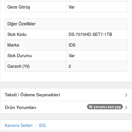
Gece Görüş
Var
Diğer Özellikler
Stok Kodu
DS-7070HD-SET7-1TB
Marka
IDS
Stok Durumu
Var
Garanti (Yıl)
2
Taksit / Ödeme Seçenekleri
Ürün Yorumları
İlk yorumu sen yap
Kamera Setleri
IDS