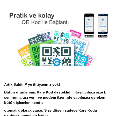
Artık Sabit IP ye ihtiyacınız yok!
Bütün ürünlerimiz Kare Kod desteklidir. Kayıt cihazı size bir
seri numarası verir ve modem üzerinde yapılması gereken
bütün işlemleri kendisi
otomatik olarak yapar. Size düşen sadece Kare Kodu
okutmak, hepsi bu kadar.