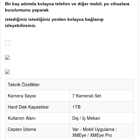
Bir kaç adımda kolayca telefon ve diğer mobil, pc cihazlara
kurulumunu yaparak
istediğiniz istediğiniz yerden kolayca bağlanıp
izleyebilirsiniz.
Teknik Özellikler
Kamera Sayısı
7 Kameralı Set
Hard Disk Kapasitesi
1TB
Kullanım Alanı
Dış / İç Mekan
Cepten İzleme
Var - Mobil Uygulama :
XMEye / XMEye Pro