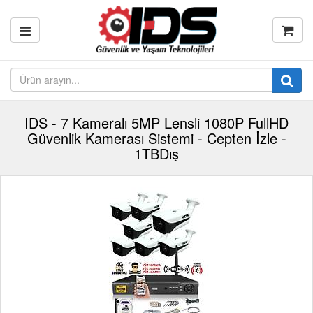
IDS - 7 Kameralı 5MP Lensli 1080P FullHD
Güvenlik Kamerası Sistemi - Cepten İzle -
1TBDış