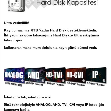
Ultra verimlilik!
Kayıt cihazımız 6TB 'kadar Hard Disk desteklemektedir.
İhtiyacınıza göre takacağınız Hard Diskte Ultra sıkıştırma
teknolojisi
kullanarak maksimum dolulukla kayıt günü süresi verir.
İstediğini tak, istediğini izle
5in1 teknolojisiyle ANALOG, AHD, TVI, CVI veya IP istediğin
kamerayı bağla