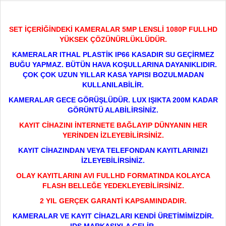
SET İÇERİĞİNDEKİ KAMERALAR 5MP LENSLİ 1080P FULLHD
YÜKSEK ÇÖZÜNÜRLÜKLÜDÜR.
KAMERALAR ITHAL PLASTİK IP66 KASADIR SU GEÇİRMEZ
BUĞU YAPMAZ. BÜTÜN HAVA KOŞULLARINA DAYANIKLIDIR.
ÇOK ÇOK UZUN YILLAR KASA YAPISI BOZULMADAN
KULLANILABİLİR.
KAMERALAR GECE GÖRÜŞLÜDÜR. LUX IŞIKTA 200M KADAR
GÖRÜNTÜ ALABİLİRSİNİZ.
KAYIT CİHAZINI İNTERNETE BAĞLAYIP DÜNYANIN HER
YERİNDEN İZLEYEBİLİRSİNİZ.
KAYIT CİHAZINDAN VEYA TELEFONDAN KAYITLARINIZI
İZLEYEBİLİRSİNİZ.
OLAY KAYITLARINI AVI FULLHD FORMATINDA KOLAYCA
FLASH BELLEĞE YEDEKLEYEBİLİRSİNİZ.
2 YIL GERÇEK GARANTİ KAPSAMINDADIR.
KAMERALAR VE KAYIT CİHAZLARI KENDİ ÜRETİMİMİZDİR.