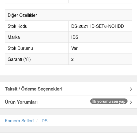
Diğer Özellikler
Stok Kodu
DS-2021HD-SET6-NOHDD
Marka
IDS
Stok Durumu
Var
Garanti (Yıl)
2
Taksit / Ödeme Seçenekleri
Ürün Yorumları
İlk yorumu sen yap
Kamera Setleri
IDS