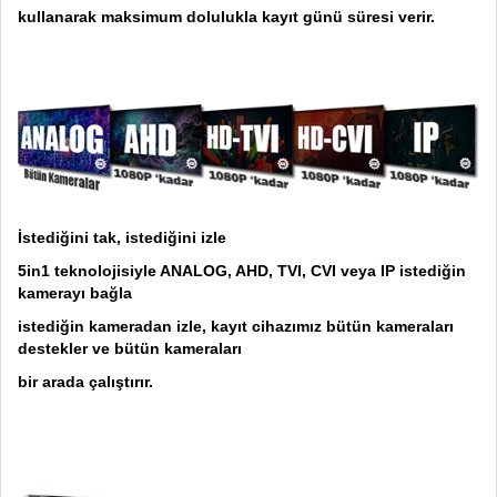
kullanarak maksimum dolulukla kayıt günü süresi verir.
İstediğini tak, istediğini izle
5in1 teknolojisiyle ANALOG, AHD, TVI, CVI veya IP istediğin
kamerayı bağla
istediğin kameradan izle, kayıt cihazımız bütün kameraları
destekler ve bütün kameraları
bir arada çalıştırır.