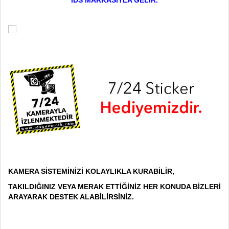
IDS MARKASIYLA GELİR.
KAMERA SİSTEMİNİZİ KOLAYLIKLA KURABİLİR,
TAKILDIĞINIZ VEYA MERAK ETTİĞİNİZ HER KONUDA BİZLERİ
ARAYARAK DESTEK ALABİLİRSİNİZ.