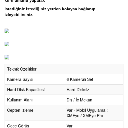
kurulumunu yaparak
istediğiniz istediğiniz yerden kolayca bağlanıp
izleyebilirsiniz.
Teknik Özellikler
Kamera Sayısı
6 Kameralı Set
Hard Disk Kapasitesi
Hard Disksiz
Kullanım Alanı
Dış / İç Mekan
Cepten İzleme
Var - Mobil Uygulama :
XMEye / XMEye Pro
Gece Görüş
Var