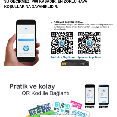
SU GEÇİRMEZ IP66 KASADIR. EN ZORLU HAVA
KOŞULLARINA DAYANIKLIDIR.