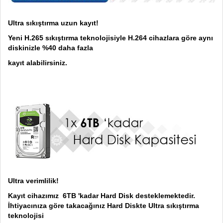
Ultra sıkıştırma uzun kayıt!
Yeni H.265 sıkıştırma teknolojisiyle H.264 cihazlara göre aynı
diskinizle %40 daha fazla
kayıt alabilirsiniz.
Ultra verimlilik!
Kayıt cihazımız 6TB 'kadar Hard Disk desteklemektedir.
İhtiyacınıza göre takacağınız Hard Diskte Ultra sıkıştırma
teknolojisi