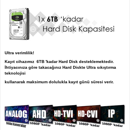
Ultra verimlilik!
Kayıt cihazımız 6TB 'kadar Hard Disk desteklemektedir.
İhtiyacınıza göre takacağınız Hard Diskte Ultra sıkıştırma
teknolojisi
kullanarak maksimum dolulukla kayıt günü süresi verir.