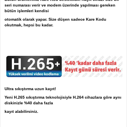
seri numarası verir ve modem üzerinde yapılması gereken
bütün işlemleri kendisi
otomatik olarak yapar. Size düşen sadece Kare Kodu
okutmak, hepsi bu kadar.
Ultra sıkıştırma uzun kayıt!
Yeni H.265 sıkıştırma teknolojisiyle H.264 cihazlara göre aynı
diskinizle %40 daha fazla
kayıt alabilirsiniz.