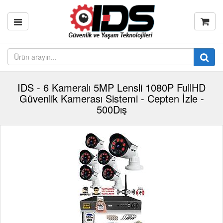
IDS - 6 Kameralı 5MP Lensli 1080P FullHD
Güvenlik Kamerası Sistemi - Cepten İzle -
500Dış