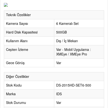
Teknik Özellikler
Kamera Sayısı
6 Kameralı Set
Hard Disk Kapasitesi
500GB
Kullanım Alanı
Dış / İç Mekan
Cepten İzleme
Var - Mobil Uygulama :
XMEye / XMEye Pro
Gece Görüş
Var
Diğer Özellikler
Stok Kodu
DS-2015HD-SET6-500
Marka
IDS
Stok Durumu
Var