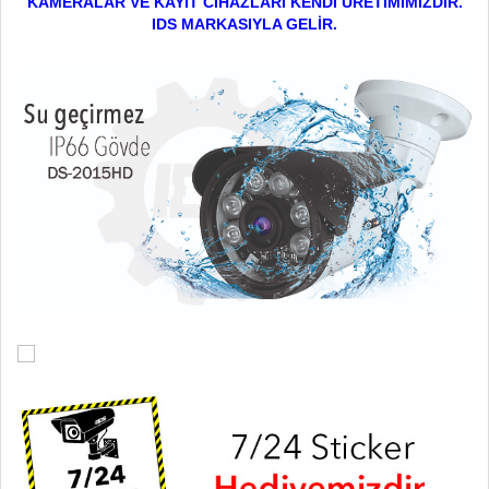
KAMERALAR VE KAYIT CİHAZLARI KENDİ ÜRETİMİMİZDİR.
IDS MARKASIYLA GELİR.