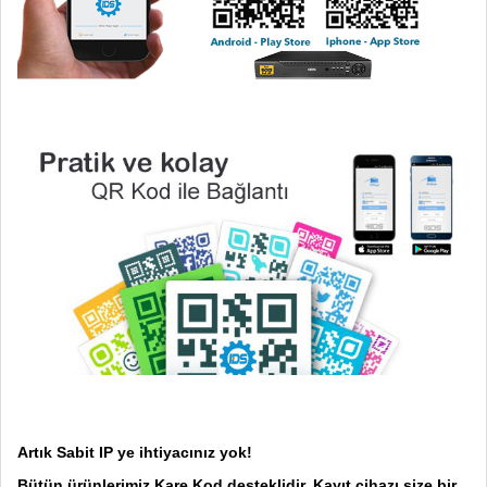
Artık Sabit IP ye ihtiyacınız yok!
Bütün ürünlerimiz Kare Kod desteklidir. Kayıt cihazı size bir