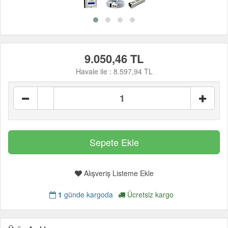
9.050,46 TL
Havale ile :
8.597,94 TL
Alışveriş Listeme Ekle
1
günde kargoda
Ücretsiz kargo