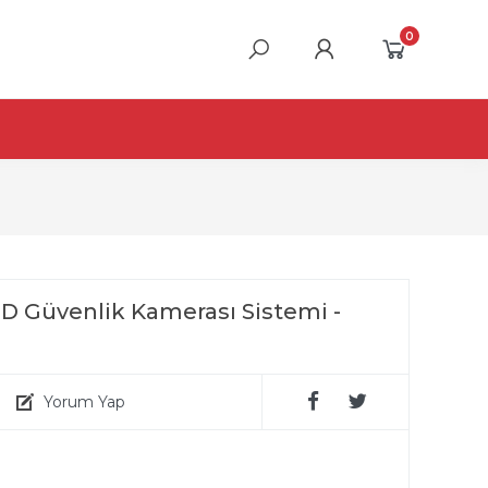
0
HD Güvenlik Kamerası Sistemi -
Yorum Yap