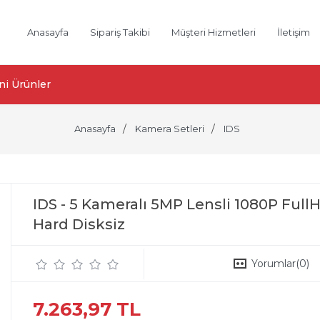
Anasayfa
Sipariş Takibi
Müşteri Hizmetleri
İletişim
ni Ürünler
Anasayfa
Kamera Setleri
IDS
IDS - 5 Kameralı 5MP Lensli 1080P Full
Hard Disksiz
Yorumlar
(0)
7.263,97 TL