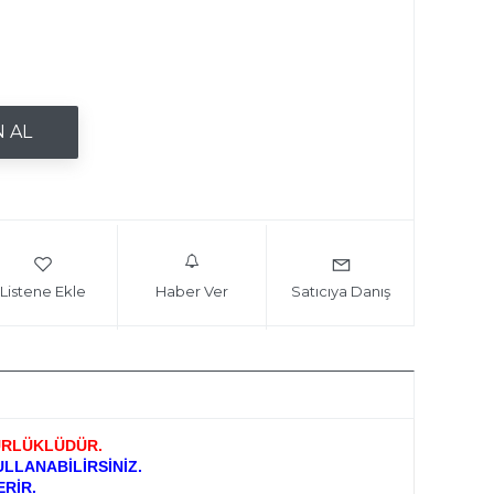
Listene Ekle
Haber Ver
Satıcıya Danış
ÜRLÜKLÜDÜR.
LLANABİLİRSİNİZ.
RİR.