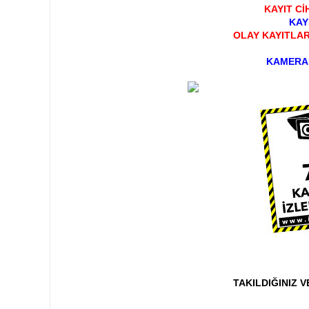
KAYIT Cİ
KAY
OLAY KAYITLAR
KAMERAL
TAKILDIĞINIZ 