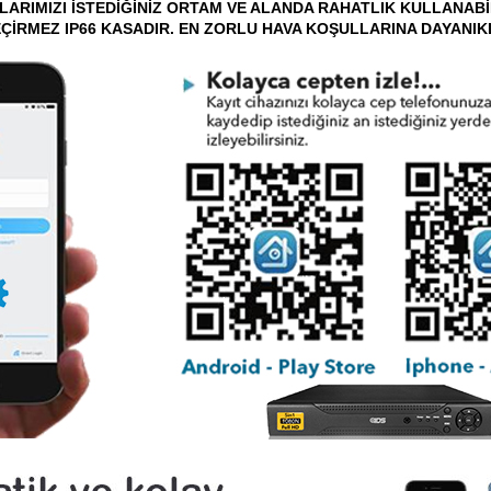
ARIMIZI İSTEDİĞİNİZ ORTAM VE ALANDA RAHATLIK KULLANABİL
ÇİRMEZ IP66 KASADIR. EN ZORLU HAVA KOŞULLARINA DAYANIK