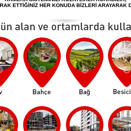
ERAK ETTİĞİNİZ HER KONUDA BİZLERİ ARAYARAK D