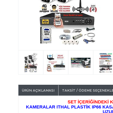
ÜRÜN AÇIKLAMASI
TAKSIT / ÖDEME SEÇENEKL
SET İÇERİĞİNDEKİ
KAMERALAR ITHAL PLASTİK IP66 KAS
UZU