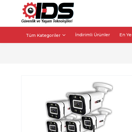
İndirimli Ürünler
En Ye
Tüm Kategoriler