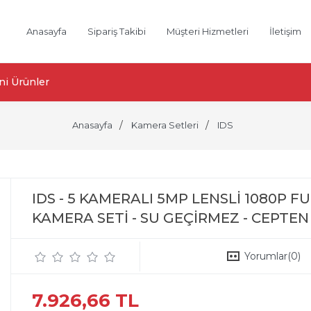
Anasayfa
Sipariş Takibi
Müşteri Hizmetleri
İletişim
ni Ürünler
Anasayfa
Kamera Setleri
IDS
IDS - 5 KAMERALI 5MP LENSLİ 1080P 
KAMERA SETİ - SU GEÇİRMEZ - CEPTEN
Yorumlar
(0)
7.926,66 TL