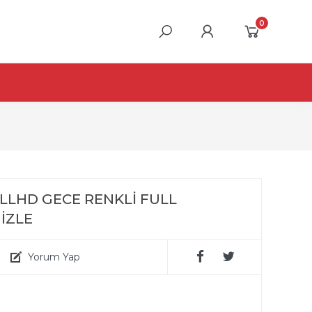
0
FULLHD GECE RENKLİ FULL
 İZLE
Yorum Yap