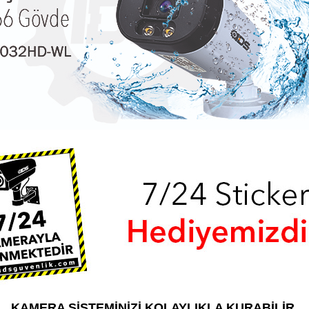
KAMERA SİSTEMİNİZİ KOLAYLIKLA KURABİLİR,