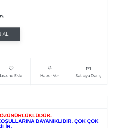
ın.
Listene Ekle
Haber Ver
Satıcıya Danış
 ÇÖZÜNÜRLÜKLÜDÜR.
KOŞULLARINA DAYANIKLIDIR. ÇOK ÇOK
LİR.