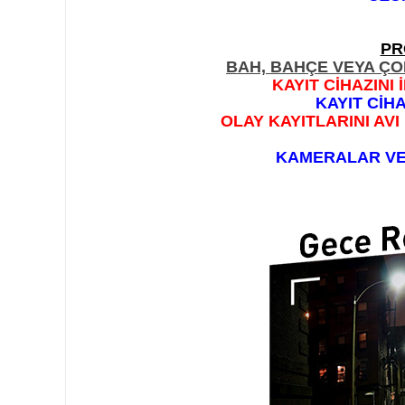
PR
BAH, BAHÇE VEYA ÇO
KAYIT CİHAZINI
KAYIT CİH
OLAY KAYITLARINI AV
KAMERALAR VE 