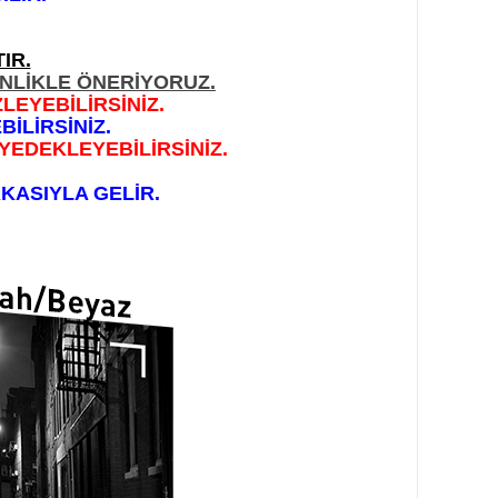
IR.
İNLİKLE ÖNERİYORUZ.
LEYEBİLİRSİNİZ.
İLİRSİNİZ.
YEDEKLEYEBİLİRSİNİZ.
KASIYLA GELİR.