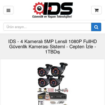
IDS - 4 Kameralı 5MP Lensli 1080P FullHD
Güvenlik Kamerası Sistemi - Cepten İzle -
1TBDış