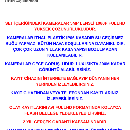
Ürün Açıklaması
SET İÇERİĞİNDEKİ KAMERALAR 5MP LENSLİ 1080P FULLHD
YÜKSEK ÇÖZÜNÜRLÜKLÜDÜR.
KAMERALAR ITHAL PLASTİK IP66 KASADIR SU GEÇİRMEZ
BUĞU YAPMAZ. BÜTÜN HAVA KOŞULLARINA DAYANIKLIDIR.
ÇOK ÇOK UZUN YILLAR KASA YAPISI BOZULMADAN
KULLANILABİLİR.
KAMERALAR GECE GÖRÜŞLÜDÜR. LUX IŞIKTA 200M KADAR
GÖRÜNTÜ ALABİLİRSİNİZ.
KAYIT CİHAZINI İNTERNETE BAĞLAYIP DÜNYANIN HER
YERİNDEN İZLEYEBİLİRSİNİZ.
KAYIT CİHAZINDAN VEYA TELEFONDAN KAYITLARINIZI
İZLEYEBİLİRSİNİZ.
OLAY KAYITLARINI AVI FULLHD FORMATINDA KOLAYCA
FLASH BELLEĞE YEDEKLEYEBİLİRSİNİZ.
2 YIL GERÇEK GARANTİ KAPSAMINDADIR.