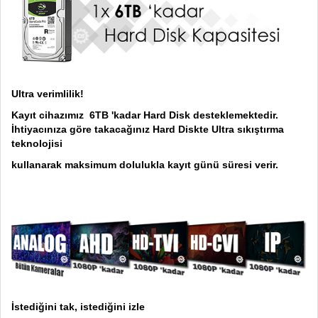
Ultra verimlilik!
Kayıt cihazımız 6TB 'kadar Hard Disk desteklemektedir.
İhtiyacınıza göre takacağınız Hard Diskte Ultra sıkıştırma
teknolojisi
kullanarak maksimum dolulukla kayıt günü süresi verir.
İstediğini tak, istediğini izle