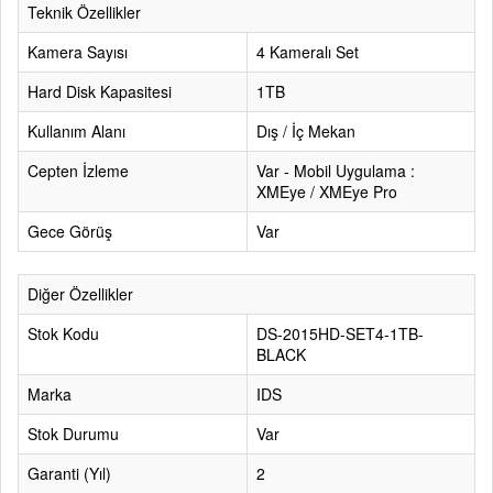
Teknik Özellikler
Kamera Sayısı
4 Kameralı Set
Hard Disk Kapasitesi
1TB
Kullanım Alanı
Dış / İç Mekan
Cepten İzleme
Var - Mobil Uygulama :
XMEye / XMEye Pro
Gece Görüş
Var
Diğer Özellikler
Stok Kodu
DS-2015HD-SET4-1TB-
BLACK
Marka
IDS
Stok Durumu
Var
Garanti (Yıl)
2