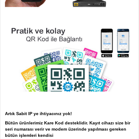
Artık Sabit IP ye ihtiyacınız yok!
Bütün ürünlerimiz Kare Kod desteklidir. Kayıt cihazı size bir
seri numarası verir ve modem üzerinde yapılması gereken
bütün işlemleri kendisi