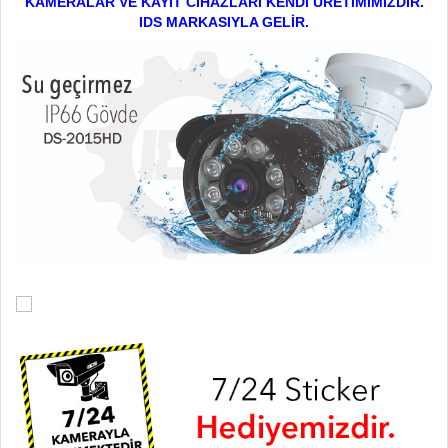
KAMERALAR VE KAYIT CİHAZLARI KENDİ ÜRETİMİMİZDİR.
IDS MARKASIYLA GELİR.