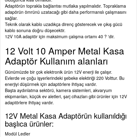
Adaptörün toprakla bağlantısı mutlaka yapılmalıdır. Topraklama
adapörün ömrünü uzatacağı gibi daha performanslı çalışmasını
sağlar.
Teknik olarak kablo uzadıkça direnç gösterecek ve çıkış gücü
kablo sonuna doğru düşecektir.
12V 10A adaptör
için maksimum çalışma ortamı 40 ? 'dir.
12 Volt 10 Amper Metal Kasa
Adaptör Kullanım alanları
Günümüzde bir çok elektronik ürün 12V enerji ile çalışır.
Evlerde ve çoğu işyerlerindeki şebeke elektiriği 220 Volttur. Bu
enerjiyi düşürmek için adaptörlere ihtiyaç vardır.
Başta aydınlatma sektörü, kamera sistemleri, akvaryum
ekipmanları, küçük ev aletleri, şarj cihazları gibi ürünler için 12V
adaptörlere ihtiyaç vardır.
12V Metal Kasa Adaptörün kullanıldığı
başlıca ürünler:
Modül Ledler