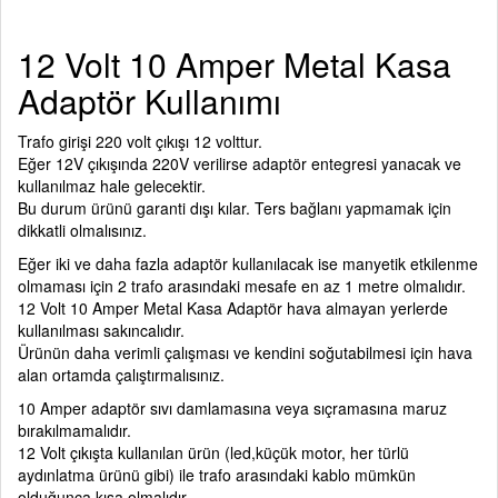
12 Volt 10 Amper Metal Kasa
Adaptör Kullanımı
Trafo girişi 220 volt çıkışı 12 volttur.
Eğer 12V çıkışında 220V verilirse adaptör entegresi yanacak ve
kullanılmaz hale gelecektir.
Bu durum ürünü garanti dışı kılar. Ters bağlanı yapmamak için
dikkatli olmalısınız.
Eğer iki ve daha fazla adaptör kullanılacak ise manyetik etkilenme
olmaması için 2 trafo arasındaki mesafe en az 1 metre olmalıdır.
12 Volt 10 Amper Metal Kasa Adaptör
hava almayan yerlerde
kullanılması sakıncalıdır.
Ürünün daha verimli çalışması ve kendini soğutabilmesi için hava
alan ortamda çalıştırmalısınız.
10 Amper adaptör
sıvı damlamasına veya sıçramasına maruz
bırakılmamalıdır.
12 Volt çıkışta kullanılan ürün (led,küçük motor, her türlü
aydınlatma ürünü gibi) ile trafo arasındaki kablo mümkün
olduğunca kısa olmalıdır.