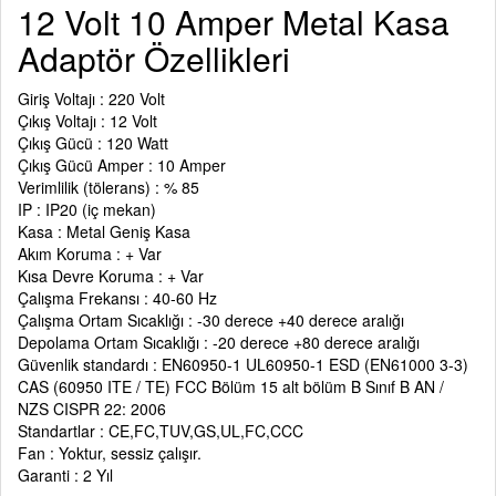
12 Volt 10 Amper Metal Kasa
Adaptör Özellikleri
Giriş Voltajı : 220 Volt
Çıkış Voltajı : 12 Volt
Çıkış Gücü : 120 Watt
Çıkış Gücü Amper : 10 Amper
Verimlilik (tölerans) : % 85
IP : IP20 (iç mekan)
Kasa : Metal Geniş Kasa
Akım Koruma : + Var
Kısa Devre Koruma : + Var
Çalışma Frekansı : 40-60 Hz
Çalışma Ortam Sıcaklığı : -30 derece +40 derece aralığı
Depolama Ortam Sıcaklığı : -20 derece +80 derece aralığı
Güvenlik standardı : EN60950-1 UL60950-1 ESD (EN61000 3-3)
CAS (60950 ITE / TE) FCC Bölüm 15 alt bölüm B Sınıf B AN /
NZS CISPR 22: 2006
Standartlar : CE,FC,TUV,GS,UL,FC,CCC
Fan : Yoktur, sessiz çalışır.
Garanti : 2 Yıl