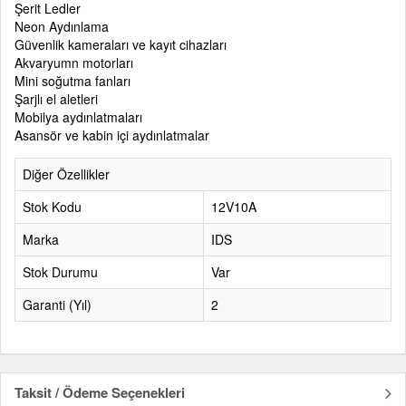
Şerit Ledler
Neon Aydınlama
Güvenlik kameraları ve kayıt cihazları
Akvaryumn motorları
Mini soğutma fanları
Şarjlı el aletleri
Mobilya aydınlatmaları
Asansör ve kabin içi aydınlatmalar
Diğer Özellikler
Stok Kodu
12V10A
Marka
IDS
Stok Durumu
Var
Garanti (Yıl)
2
Taksit / Ödeme Seçenekleri