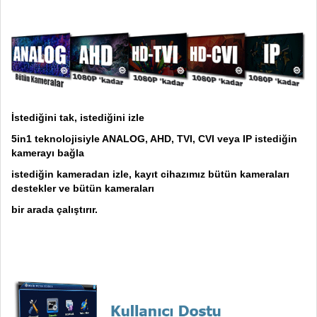
İstediğini tak, istediğini izle
5in1 teknolojisiyle ANALOG, AHD, TVI, CVI veya IP istediğin
kamerayı bağla
istediğin kameradan izle, kayıt cihazımız bütün kameraları
destekler ve bütün kameraları
bir arada çalıştırır.