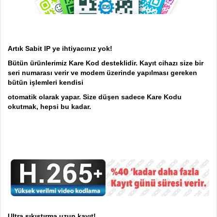
Artık Sabit IP ye ihtiyacınız yok!
Bütün ürünlerimiz Kare Kod desteklidir. Kayıt cihazı size bir
seri numarası verir ve modem üzerinde yapılması gereken
bütün işlemleri kendisi
otomatik olarak yapar. Size düşen sadece Kare Kodu
okutmak, hepsi bu kadar.
Ultra sıkıştırma uzun kayıt!