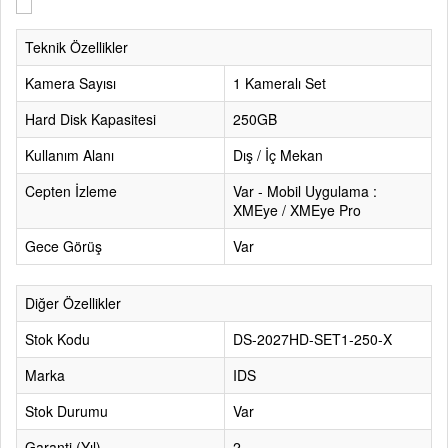
Teknik Özellikler
Kamera Sayısı
1 Kameralı Set
Hard Disk Kapasitesi
250GB
Kullanım Alanı
Dış / İç Mekan
Cepten İzleme
Var - Mobil Uygulama :
XMEye / XMEye Pro
Gece Görüş
Var
Diğer Özellikler
Stok Kodu
DS-2027HD-SET1-250-X
Marka
IDS
Stok Durumu
Var
Garanti (Yıl)
2