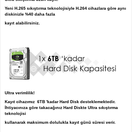
Yeni H.265 sıkıştırma teknolojisiyle H.264 cihazlara göre aynı
diskinizle %40 daha fazla
kayıt alabilirsiniz.
Ultra verimlilik!
Kayıt cihazımız 6TB 'kadar Hard Disk desteklemektedir.
İhtiyacınıza göre takacağınız Hard Diskte Ultra sıkıştırma
teknolojisi
kullanarak maksimum dolulukla kayıt günü süresi verir.