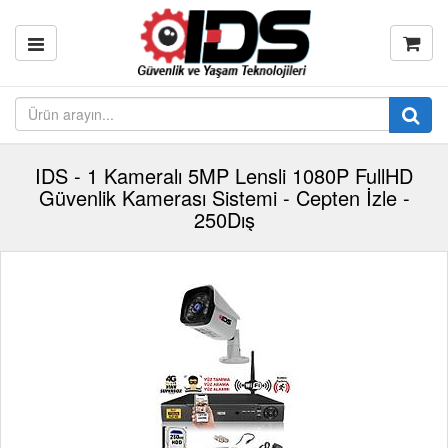
IDS - 1 Kameralı 5MP Lensli 1080P FullHD
Güvenlik Kamerası Sistemi - Cepten İzle -
250Dış