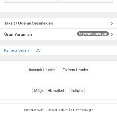
Taksit / Ödeme Seçenekleri
Ürün Yorumları
İlk yorumu sen yap
Kamera Setleri
IDS
İndirimli Ürünler
En Yeni Ürünler
Müşteri Hizmetleri
İletişim
®
PlatinMarket
E-Ticaret Sistemi
İle Hazırlanmıştır.