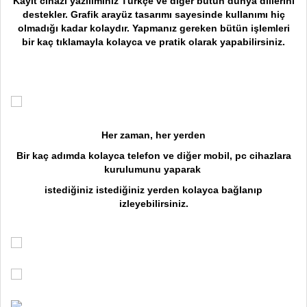
Kayıt cihazı yazılımınız Türkçe ve diğer bütün dünya dillerini
destekler. Grafik arayüz tasarımı sayesinde kullanımı hiç
olmadığı kadar kolaydır. Yapmanız gereken bütün işlemleri
bir kaç tıklamayla kolayca ve pratik olarak yapabilirsiniz.
Her zaman, her yerden
Bir kaç adımda kolayca telefon ve diğer mobil, pc cihazlara
kurulumunu yaparak
istediğiniz istediğiniz yerden kolayca bağlanıp
izleyebilirsiniz.