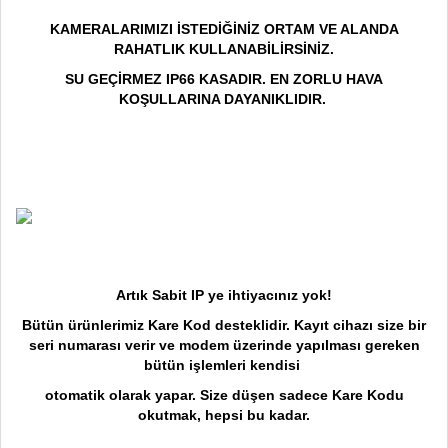
KAMERALARIMIZI İSTEDİĞİNİZ ORTAM VE ALANDA
RAHATLIK KULLANABİLİRSİNİZ.
SU GEÇİRMEZ IP66 KASADIR. EN ZORLU HAVA
KOŞULLARINA DAYANIKLIDIR.
Artık Sabit IP ye ihtiyacınız yok!
Bütün ürünlerimiz Kare Kod desteklidir. Kayıt cihazı size bir
seri numarası verir ve modem üzerinde yapılması gereken
bütün işlemleri kendisi
otomatik olarak yapar. Size düşen sadece Kare Kodu
okutmak, hepsi bu kadar.