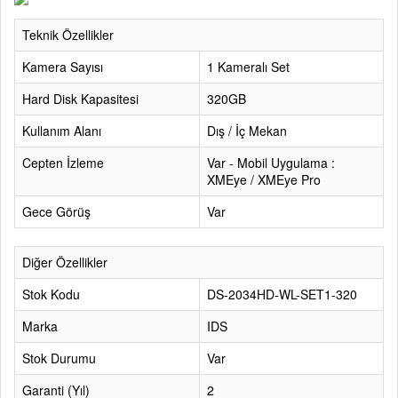
Teknik Özellikler
Kamera Sayısı
1 Kameralı Set
Hard Disk Kapasitesi
320GB
Kullanım Alanı
Dış / İç Mekan
Cepten İzleme
Var - Mobil Uygulama :
XMEye / XMEye Pro
Gece Görüş
Var
Diğer Özellikler
Stok Kodu
DS-2034HD-WL-SET1-320
Marka
IDS
Stok Durumu
Var
Garanti (Yıl)
2