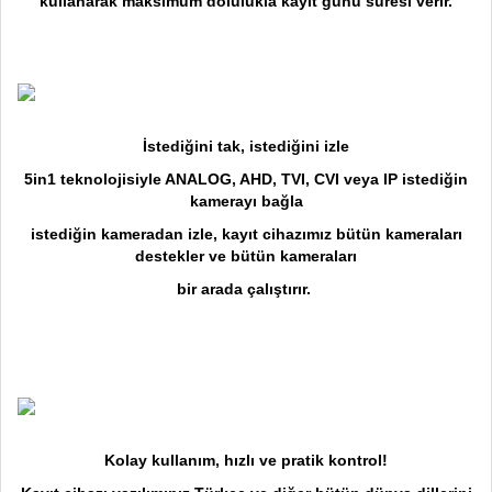
kullanarak maksimum dolulukla kayıt günü süresi verir.
İstediğini tak, istediğini izle
5in1 teknolojisiyle ANALOG, AHD, TVI, CVI veya IP istediğin
kamerayı bağla
istediğin kameradan izle, kayıt cihazımız bütün kameraları
destekler ve bütün kameraları
bir arada çalıştırır.
Kolay kullanım, hızlı ve pratik kontrol!