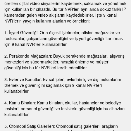
üretilen dijital video sinyallerini kaydetmek, saklamak ve yönetmek
için kullanılan bir cihazdır. Bu tür NVR'ler, aynı anda dokuz farklı IP
kameradan gelen video akışlarını kaydedebilirler. İşte 9 kanal
NVR'lerin yaygın kullanım alanları ve örnekleri:
1. İşyeri Güvenliği: Orta ölçekli işletmeler, ofisler, mağazalar ve
restoranlar, çalışanların güvenliğini ve iş yeri güvenliğini artırmak
için 9 kanal NVR'leri kullanabilirler.
2. Perakende Mağazaları: Büyük perakende mağazaları, alışveriş
merkezleri ve süpermarketler, hırsızlık önleme ve müşteri
güvenliği için bu tür NVR'leri tercih edebilirler.
3. Evler ve Konutlar: Ev sahipleri, evlerinin iç ve dış mekanlarını
izlemek ve güvenliğini sağlamak için 9 kanal NVR'leri
kullanabilirler.
4. Kamu Binaları: Kamu binaları, okullar, hastaneler ve belediye
tesisleri, personel güvenliği ve tesislerin güvenliği için bu cihazları
kullanabilirler.
5. Otomobil Satış Galerileri: Otomobil satış galerileri, araçların