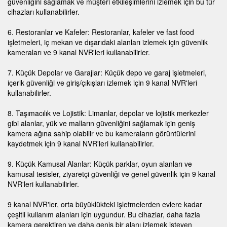
güvenliğini sağlamak ve müşteri etkileşimlerini izlemek için bu tür
cihazları kullanabilirler.
6. Restoranlar ve Kafeler: Restoranlar, kafeler ve fast food
işletmeleri, iç mekan ve dışarıdaki alanları izlemek için güvenlik
kameraları ve 9 kanal NVR'leri kullanabilirler.
7. Küçük Depolar ve Garajlar: Küçük depo ve garaj işletmeleri,
içerik güvenliği ve giriş/çıkışları izlemek için 9 kanal NVR'leri
kullanabilirler.
8. Taşımacılık ve Lojistik: Limanlar, depolar ve lojistik merkezler
gibi alanlar, yük ve malların güvenliğini sağlamak için geniş
kamera ağına sahip olabilir ve bu kameraların görüntülerini
kaydetmek için 9 kanal NVR'leri kullanabilirler.
9. Küçük Kamusal Alanlar: Küçük parklar, oyun alanları ve
kamusal tesisler, ziyaretçi güvenliği ve genel güvenlik için 9 kanal
NVR'leri kullanabilirler.
9 kanal NVR'ler, orta büyüklükteki işletmelerden evlere kadar
çeşitli kullanım alanları için uygundur. Bu cihazlar, daha fazla
kamera gerektiren ve daha geniş bir alanı izlemek isteyen