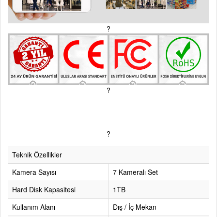
?
?
?
Teknik Özellikler
Kamera Sayısı
7 Kameralı Set
Hard Disk Kapasitesi
1TB
Kullanım Alanı
Dış / İç Mekan