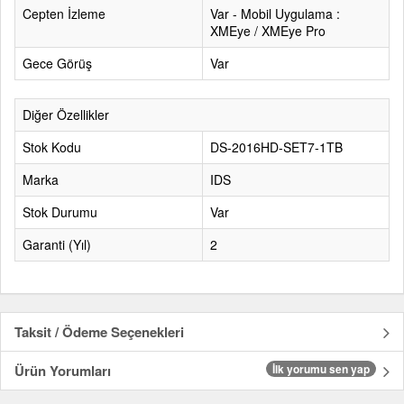
Cepten İzleme
Var - Mobil Uygulama :
XMEye / XMEye Pro
Gece Görüş
Var
Diğer Özellikler
Stok Kodu
DS-2016HD-SET7-1TB
Marka
IDS
Stok Durumu
Var
Garanti (Yıl)
2
Taksit / Ödeme Seçenekleri
Ürün Yorumları
İlk yorumu sen yap