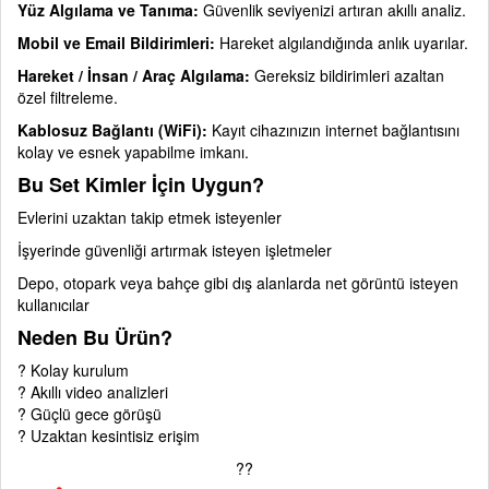
Yüz Algılama ve Tanıma:
Güvenlik seviyenizi artıran akıllı analiz.
Mobil ve Email Bildirimleri:
Hareket algılandığında anlık uyarılar.
Hareket / İnsan / Araç Algılama:
Gereksiz bildirimleri azaltan
özel filtreleme.
Kablosuz Bağlantı (WiFi):
Kayıt cihazınızın internet bağlantısını
kolay ve esnek yapabilme imkanı.
Bu Set Kimler İçin Uygun?
Evlerini uzaktan takip etmek isteyenler
İşyerinde güvenliği artırmak isteyen işletmeler
Depo, otopark veya bahçe gibi dış alanlarda net görüntü isteyen
kullanıcılar
Neden Bu Ürün?
? Kolay kurulum
? Akıllı video analizleri
? Güçlü gece görüşü
? Uzaktan kesintisiz erişim
??