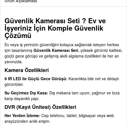
Ürün Açıklaması
Güvenlik Kamerası Seti ? Ev ve
İşyeriniz İçin Komple Güvenlik
Çözümü
Ev veya iş yerinizin güvenliğini kolayca sağlamak isteyen herkes
için tasarlanmış
Güvenlik Kamerası Seti
, yüksek görüntü kalitesi,
güçlü gece görüşü ve gelişmiş akıllı algılama özellikleri ile her an
yanınızda.
Kamera Özellikleri
9 IR LED ile Güçlü Gece Görüşü:
Karanlıkta bile net ve detaylı
görüntüler.
Su Geçirmez Dış Kasa:
Dış mekana tam uyum, yağmur ve toza
karşı dayanıklı yapı.
DVR (Kayıt Ünitesi) Özellikleri
Her Yerden İzleme:
Cep telefonu, tablet, bilgisayar veya web
arayüzünden anlık erişim.