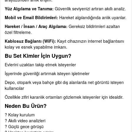
Yüz Algılama ve Tanıma:
Güvenlik seviyenizi artıran akıllı analiz.
Mobil ve Email Bildirimleri:
Hareket algılandığında anlık uyarılar.
Hareket / İnsan / Araç Algılama:
Gereksiz bildirimleri azaltan
özel filtreleme.
Kablosuz Bağlantı (WiFi):
Kayıt cihazınızın internet bağlantısını
kolay ve esnek yapabilme imkanı.
Bu Set Kimler İçin Uygun?
Evlerini uzaktan takip etmek isteyenler
İşyerinde güvenliği artırmak isteyen işletmeler
Depo, otopark veya bahçe gibi dış alanlarda net görüntü isteyen
kullanıcılar
Özellikle zifiri karanlık ortamları gözlemek isteyenler için idealdir.
Neden Bu Ürün?
? Kolay kurulum
? Akıllı video analizleri
? Güçlü gece görüşü