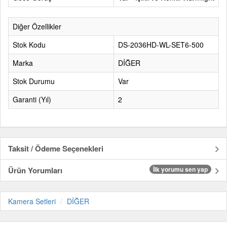
Diğer Özellikler
Stok Kodu
DS-2036HD-WL-SET6-500
Marka
DİĞER
Stok Durumu
Var
Garanti (Yıl)
2
Taksit / Ödeme Seçenekleri
Ürün Yorumları
İlk yorumu sen yap
Kamera Setleri
DİĞER