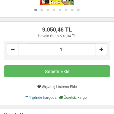
9.050,46 TL
Havale ile :
8.597,94 TL
Alışveriş Listeme Ekle
1
günde kargoda
Ücretsiz kargo