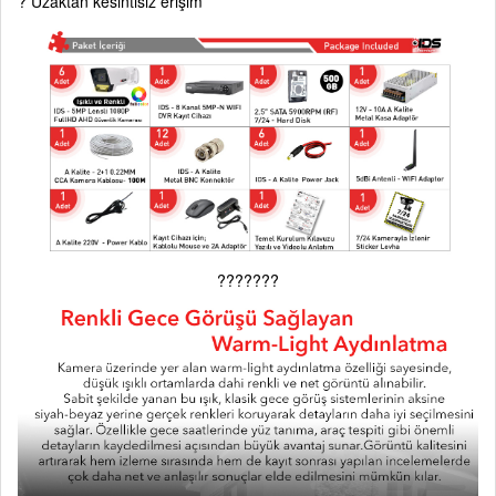
? Uzaktan kesintisiz erişim
???????