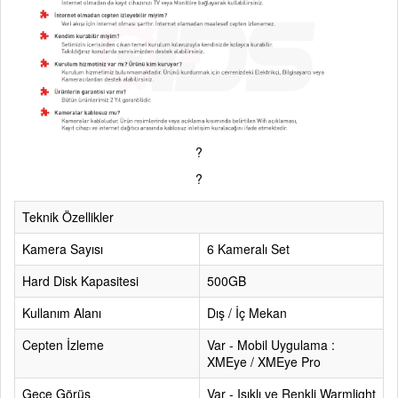
?
?
Teknik Özellikler
Kamera Sayısı
6 Kameralı Set
Hard Disk Kapasitesi
500GB
Kullanım Alanı
Dış / İç Mekan
Cepten İzleme
Var - Mobil Uygulama :
XMEye / XMEye Pro
Gece Görüş
Var - Işıklı ve Renkli Warmlight