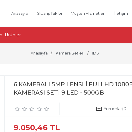
Anasayfa
Sipariş Takibi
Müşteri Hizmetleri
İletişim
ni Ürünler
Anasayfa
Kamera Setleri
IDS
6 KAMERALI 5MP LENSLİ FULLHD 108
KAMERASI SETİ 9 LED - 500GB
Yorumlar
(0)
9.050,46 TL