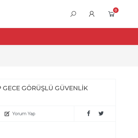
0
0P GECE GÖRÜŞLÜ GÜVENLİK
Yorum Yap