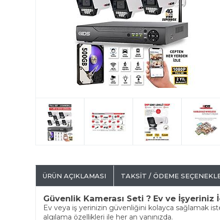
ÜRÜN AÇIKLAMASI
TAKSIT / ÖDEME SEÇENEKL
Güvenlik Kamerası Seti ? Ev ve İşyerini
Ev veya iş yerinizin güvenliğini kolayca sağlamak is
algılama özellikleri ile her an yanınızda.