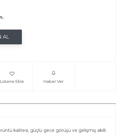
n.
Listene Ekle
Haber Ver
rüntü kalitesi, güçlü gece görüşü ve gelişmiş akıllı