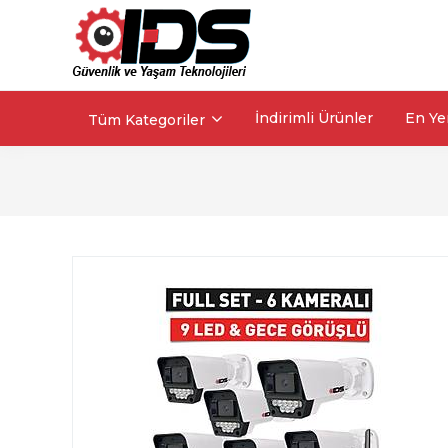
İndirimli Ürünler
En Ye
Tüm Kategoriler