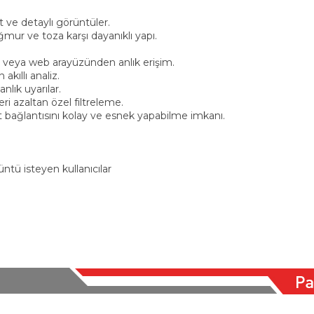
t ve detaylı görüntüler.
r ve toza karşı dayanıklı yapı.
ar veya web arayüzünden anlık erişim.
akıllı analiz.
nlık uyarılar.
eri azaltan özel filtreleme.
t bağlantısını kolay ve esnek yapabilme imkanı.
ntü isteyen kullanıcılar