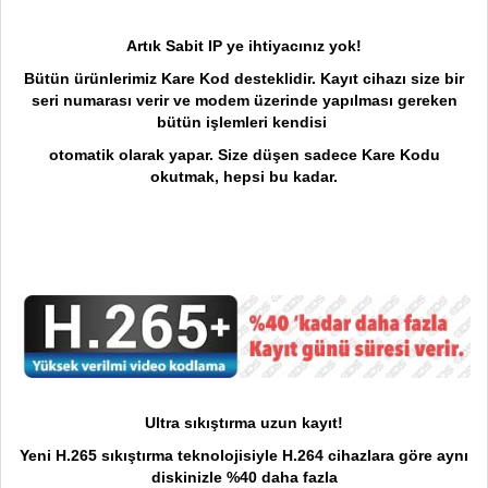
Artık Sabit IP ye ihtiyacınız yok!
Bütün ürünlerimiz Kare Kod desteklidir. Kayıt cihazı size bir
seri numarası verir ve modem üzerinde yapılması gereken
bütün işlemleri kendisi
otomatik olarak yapar. Size düşen sadece Kare Kodu
okutmak, hepsi bu kadar.
Ultra sıkıştırma uzun kayıt!
Yeni H.265 sıkıştırma teknolojisiyle H.264 cihazlara göre aynı
diskinizle %40 daha fazla