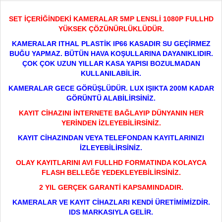
SET İÇERİĞİNDEKİ KAMERALAR 5MP LENSLİ 1080P FULLHD
YÜKSEK ÇÖZÜNÜRLÜKLÜDÜR.
KAMERALAR ITHAL PLASTİK IP66 KASADIR SU GEÇİRMEZ
BUĞU YAPMAZ. BÜTÜN HAVA KOŞULLARINA DAYANIKLIDIR.
ÇOK ÇOK UZUN YILLAR KASA YAPISI BOZULMADAN
KULLANILABİLİR.
KAMERALAR GECE GÖRÜŞLÜDÜR. LUX IŞIKTA 200M KADAR
GÖRÜNTÜ ALABİLİRSİNİZ.
KAYIT CİHAZINI İNTERNETE BAĞLAYIP DÜNYANIN HER
YERİNDEN İZLEYEBİLİRSİNİZ.
KAYIT CİHAZINDAN VEYA TELEFONDAN KAYITLARINIZI
İZLEYEBİLİRSİNİZ.
OLAY KAYITLARINI AVI FULLHD FORMATINDA KOLAYCA
FLASH BELLEĞE YEDEKLEYEBİLİRSİNİZ.
2 YIL GERÇEK GARANTİ KAPSAMINDADIR.
KAMERALAR VE KAYIT CİHAZLARI KENDİ ÜRETİMİMİZDİR.
IDS MARKASIYLA GELİR.