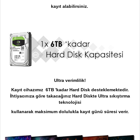
kayıt alabilirsiniz.
Ultra verimlilik!
Kayıt cihazımız 6TB 'kadar Hard Disk desteklemektedir.
İhtiyacınıza göre takacağınız Hard Diskte Ultra sıkıştırma
teknolojisi
kullanarak maksimum dolulukla kayıt günü süresi verir.