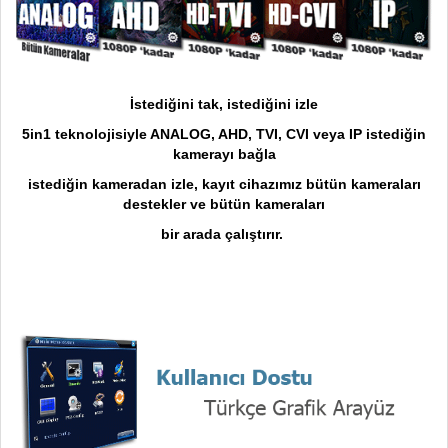
İstediğini tak, istediğini izle
5in1 teknolojisiyle ANALOG, AHD, TVI, CVI veya IP istediğin
kamerayı bağla
istediğin kameradan izle, kayıt cihazımız bütün kameraları
destekler ve bütün kameraları
bir arada çalıştırır.