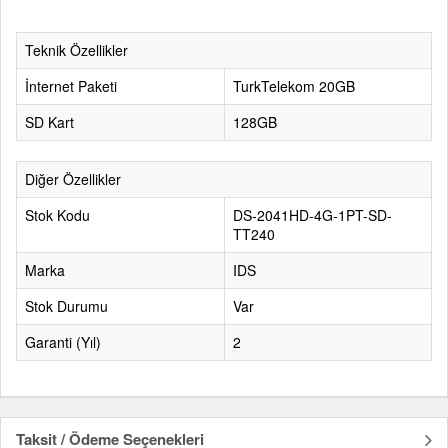
Teknik Özellikler
İnternet Paketi
TurkTelekom 20GB
SD Kart
128GB
Diğer Özellikler
Stok Kodu
DS-2041HD-4G-1PT-SD-
TT240
Marka
IDS
Stok Durumu
Var
Garanti (Yıl)
2
Taksit / Ödeme Seçenekleri