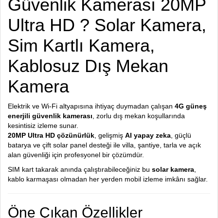
Güvenlik Kamerası 20MP
Ultra HD ? Solar Kamera,
Sim Kartlı Kamera,
Kablosuz Dış Mekan
Kamera
Elektrik ve Wi-Fi altyapısına ihtiyaç duymadan çalışan
4G güneş
enerjili güvenlik kamerası
, zorlu dış mekan koşullarında
kesintisiz izleme sunar.
20MP Ultra HD çözünürlük
, gelişmiş
AI yapay zeka
, güçlü
batarya ve çift solar panel desteği ile villa, şantiye, tarla ve açık
alan güvenliği için profesyonel bir çözümdür.
SIM kart takarak anında çalıştırabileceğiniz bu
solar kamera
,
kablo karmaşası olmadan her yerden mobil izleme imkânı sağlar.
Öne Çıkan Özellikler