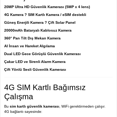
20MP Ultra HD Güvenlik Kamerası (5MP x 4 lens)
4G Kamera ? SIM Kartlı Kamera / eSIM destekli
Güneş Enerjili Kamera ? Çift Solar Panel
20000mAh Bataryalı Kablosuz Kamera
360° Pan Tilt Dış Mekan Kamera
AI İnsan ve Hareket Algılama
Dual LED Gece Görüşlü Güvenlik Kamerası
Çakar LED ve Sirenli Alarm Kamera
Çift Yönlü Sesli Güvenlik Kamerası
4G SIM Kartlı Bağımsız
Çalışma
Bu
sim kartlı güvenlik kamerası
, WiFi gerektirmeden çalışır.
4G bağlantı sayesinde: