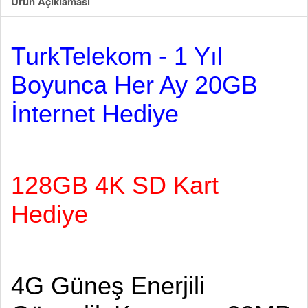
Ürün Açıklaması
TurkTelekom - 1 Yıl
Boyunca Her Ay 20GB
İnternet Hediye
128GB 4K SD Kart
Hediye
4G Güneş Enerjili