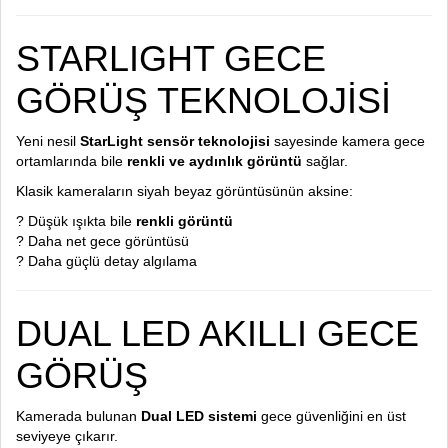
STARLIGHT GECE
GÖRÜŞ TEKNOLOJİSİ
Yeni nesil
StarLight sensör teknolojisi
sayesinde kamera gece
ortamlarında bile
renkli ve aydınlık görüntü
sağlar.
Klasik kameraların siyah beyaz görüntüsünün aksine:
? Düşük ışıkta bile
renkli görüntü
? Daha net gece görüntüsü
? Daha güçlü detay algılama
DUAL LED AKILLI GECE
GÖRÜŞ
Kamerada bulunan
Dual LED sistemi
gece güvenliğini en üst
seviyeye çıkarır.