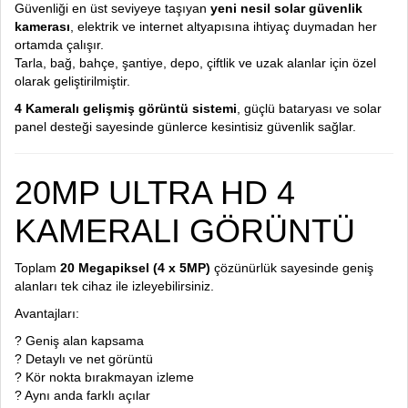
Güvenliği en üst seviyeye taşıyan
yeni nesil solar güvenlik
kamerası
, elektrik ve internet altyapısına ihtiyaç duymadan her
ortamda çalışır.
Tarla, bağ, bahçe, şantiye, depo, çiftlik ve uzak alanlar için özel
olarak geliştirilmiştir.
4 Kameralı gelişmiş görüntü sistemi
, güçlü bataryası ve solar
panel desteği sayesinde günlerce kesintisiz güvenlik sağlar.
20MP ULTRA HD 4
KAMERALI GÖRÜNTÜ
Toplam
20 Megapiksel (4 x 5MP)
çözünürlük sayesinde geniş
alanları tek cihaz ile izleyebilirsiniz.
Avantajları:
? Geniş alan kapsama
? Detaylı ve net görüntü
? Kör nokta bırakmayan izleme
? Aynı anda farklı açılar