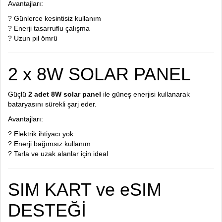
Avantajları:
? Günlerce kesintisiz kullanım
? Enerji tasarruflu çalışma
? Uzun pil ömrü
2 x 8W SOLAR PANEL
Güçlü
2 adet 8W solar panel
ile güneş enerjisi kullanarak
bataryasını sürekli şarj eder.
Avantajları:
? Elektrik ihtiyacı yok
? Enerji bağımsız kullanım
? Tarla ve uzak alanlar için ideal
SIM KART ve eSIM
DESTEĞİ