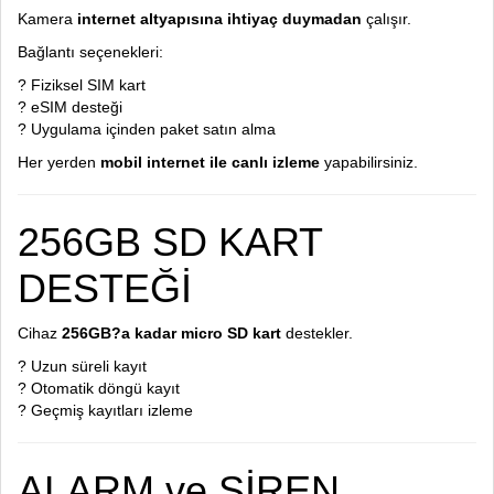
Kamera
internet altyapısına ihtiyaç duymadan
çalışır.
Bağlantı seçenekleri:
? Fiziksel SIM kart
? eSIM desteği
? Uygulama içinden paket satın alma
Her yerden
mobil internet ile canlı izleme
yapabilirsiniz.
256GB SD KART
DESTEĞİ
Cihaz
256GB?a kadar micro SD kart
destekler.
? Uzun süreli kayıt
? Otomatik döngü kayıt
? Geçmiş kayıtları izleme
ALARM ve SİREN