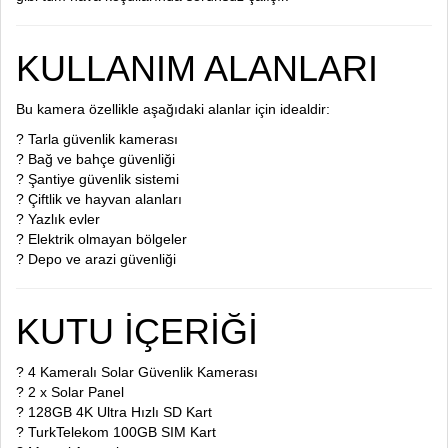
KULLANIM ALANLARI
Bu kamera özellikle aşağıdaki alanlar için idealdir:
? Tarla güvenlik kamerası
? Bağ ve bahçe güvenliği
? Şantiye güvenlik sistemi
? Çiftlik ve hayvan alanları
? Yazlık evler
? Elektrik olmayan bölgeler
? Depo ve arazi güvenliği
KUTU İÇERİĞİ
? 4 Kameralı Solar Güvenlik Kamerası
? 2 x Solar Panel
? 128GB 4K Ultra Hızlı SD Kart
? TurkTelekom 100GB SIM Kart