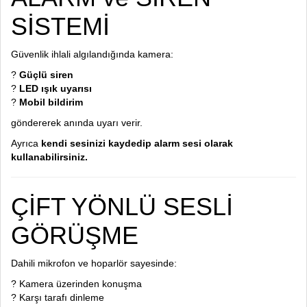
SİSTEMİ
Güvenlik ihlali algılandığında kamera:
?
Güçlü siren
?
LED ışık uyarısı
?
Mobil bildirim
göndererek anında uyarı verir.
Ayrıca
kendi sesinizi kaydedip alarm sesi olarak
kullanabilirsiniz.
ÇİFT YÖNLÜ SESLİ
GÖRÜŞME
Dahili mikrofon ve hoparlör sayesinde:
? Kamera üzerinden konuşma
? Karşı tarafı dinleme