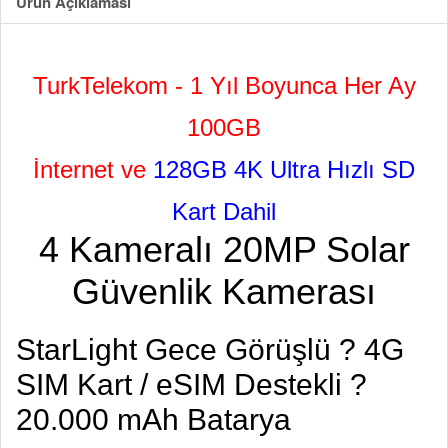
Ürün Açıklaması
TurkTelekom - 1 Yıl Boyunca Her Ay
100GB
İnternet ve
128GB 4K Ultra Hızlı SD
Kart Dahil
4 Kameralı 20MP Solar
Güvenlik Kamerası
StarLight Gece Görüşlü ? 4G
SIM Kart / eSIM Destekli ?
20.000 mAh Batarya