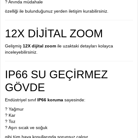
? Anında müdahale
özelliği ile bulunduğunuz yerden iletişim kurabilirsiniz.
12X DİJİTAL ZOOM
Gelişmiş
12X dijital zoom
ile uzaktaki detayları kolayca
inceleyebilirsiniz.
IP66 SU GEÇİRMEZ
GÖVDE
Endüstriyel sınıf
IP66 koruma
sayesinde:
? Yağmur
? Kar
? Toz
? Aşırı sıcak ve soğuk
gibi tüm hava koşullarında sorunsuz çalışır.