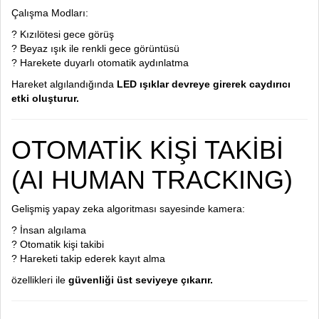
Çalışma Modları:
? Kızılötesi gece görüş
? Beyaz ışık ile renkli gece görüntüsü
? Harekete duyarlı otomatik aydınlatma
Hareket algılandığında
LED ışıklar devreye girerek caydırıcı
etki oluşturur.
OTOMATİK KİŞİ TAKİBİ
(AI HUMAN TRACKING)
Gelişmiş yapay zeka algoritması sayesinde kamera:
? İnsan algılama
? Otomatik kişi takibi
? Hareketi takip ederek kayıt alma
özellikleri ile
güvenliği üst seviyeye çıkarır.