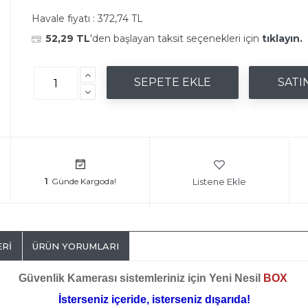
Havale fiyatı :
372,74 TL
52,29 TL
'den başlayan taksit seçenekleri için
tıklayın.
Listene Ekle
1
ERI
ÜRÜN YORUMLARI
Güvenlik Kamerası sistemleriniz için Yeni Nesil
BOX
İsterseniz içeride, isterseniz dışarıda!