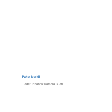
Paket içeriği :
1 adet Tabansız Kamera Buatı