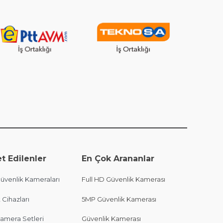
t Edilenler
En Çok Arananlar
venlik Kameraları
Full HD Güvenlik Kamerası
 Cihazları
5MP Güvenlik Kamerası
amera Setleri
Güvenlik Kamerası