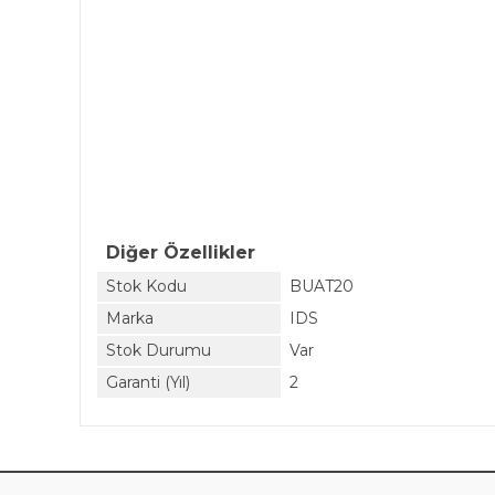
Diğer Özellikler
Stok Kodu
BUAT20
Marka
IDS
Stok Durumu
Var
Garanti (Yıl)
2