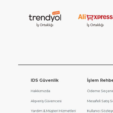
IDS Güvenlik
İşlem Rehbe
Hakkımızda
Ödeme Seçene
Alışveriş Güvencesi
Mesafeli Satış 
Yardım & Müşteri Hizmetleri
Kullanıcı Sözle