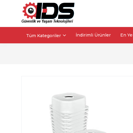
İndirimli Ürünler
En Ye
Tüm Kategoriler