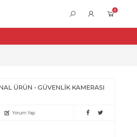
0
RJİNAL ÜRÜN - GÜVENLİK KAMERASI
Yorum Yap