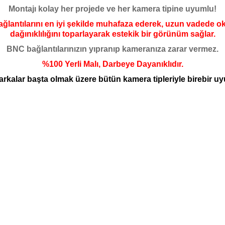
Montajı kolay her projede ve her kamera tipine uyumlu!
ağlantılarını en iyi şekilde muhafaza ederek, uzun vadede oks
dağınıklılığını toparlayarak estekik bir görünüm sağlar.
BNC bağlantılarınızın yıpranıp kameranıza zarar vermez.
%100 Yerli Malı, Darbeye Dayanıklıdır.
Markalar başta olmak üzere bütün kamera tipleriyle birebir u