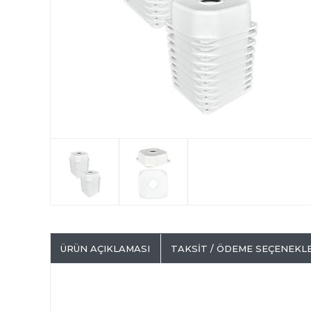
ÜRÜN AÇIKLAMASI
TAKSIT / ÖDEME SEÇENEKL