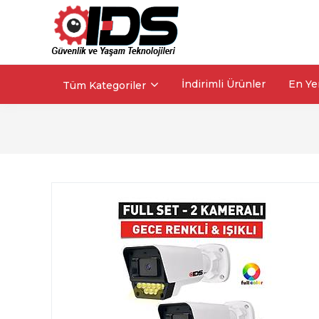
İndirimli Ürünler
En Ye
Tüm Kategoriler