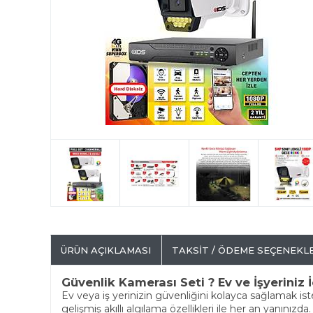
ÜRÜN AÇIKLAMASI
TAKSIT / ÖDEME SEÇENEKL
Güvenlik Kamerası Seti ? Ev ve İşyerini
Ev veya iş yerinizin güvenliğini kolayca sağlamak is
gelişmiş akıllı algılama özellikleri ile her an yanınızda.