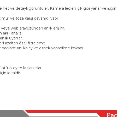
e net ve detaylı görüntüler. Kamera ledleri ışık gibi yanar ve ışığı
r ve toza karşı dayanıklı yapı.
ar veya web arayüzünden anlık erişim.
akıllı analiz.
nlık uyarılar.
eri azaltan özel filtreleme.
t bağlantısını kolay ve esnek yapabilme imkanı.
ntü isteyen kullanıcılar
çin idealdir.