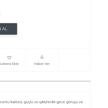
.
Listene Ekle
Haber Ver
rüntü kalitesi, güçlü ve ışıklı/renkli gece görüşü ve