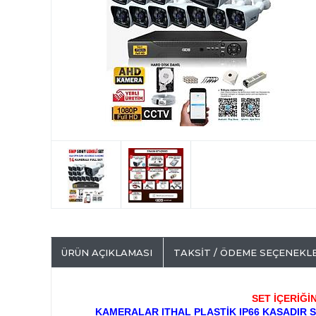
ÜRÜN AÇIKLAMASI
TAKSIT / ÖDEME SEÇENEKL
SET İÇERİĞ
KAMERALAR ITHAL PLASTİK IP66 KASADIR 