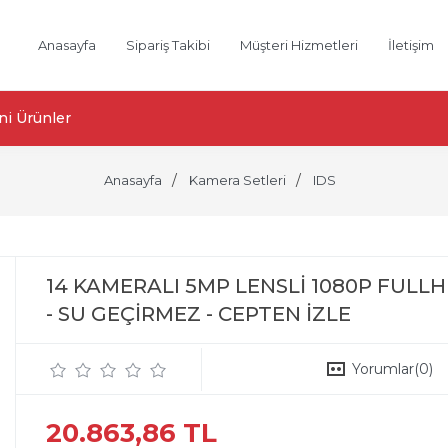
Anasayfa
Sipariş Takibi
Müşteri Hizmetleri
İletişim
ni Ürünler
Anasayfa
Kamera Setleri
IDS
14 KAMERALI 5MP LENSLİ 1080P FULL
- SU GEÇİRMEZ - CEPTEN İZLE
Yorumlar
(0)
20.863,86 TL