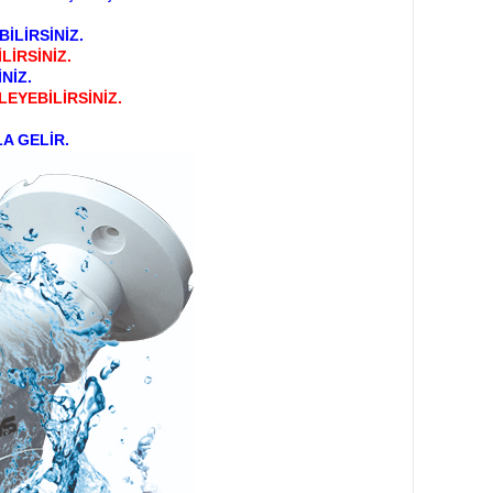
LİRSİNİZ.
LİRSİNİZ.
NİZ.
EYEBİLİRSİNİZ.
A GELİR.