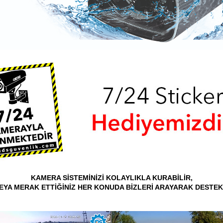
KAMERA SİSTEMİNİZİ KOLAYLIKLA KURABİLİR,
VEYA MERAK ETTİĞİNİZ HER KONUDA BİZLERİ ARAYARAK DESTEK 