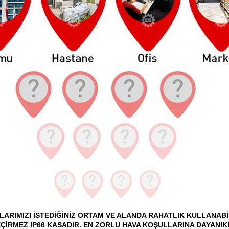
ARIMIZI İSTEDİĞİNİZ ORTAM VE ALANDA RAHATLIK KULLANABİL
ÇİRMEZ IP66 KASADIR. EN ZORLU HAVA KOŞULLARINA DAYANIK