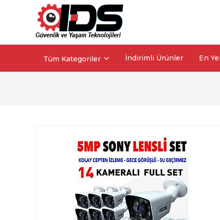
İndirimli Ürünler
En Ye
Tüm Kategoriler