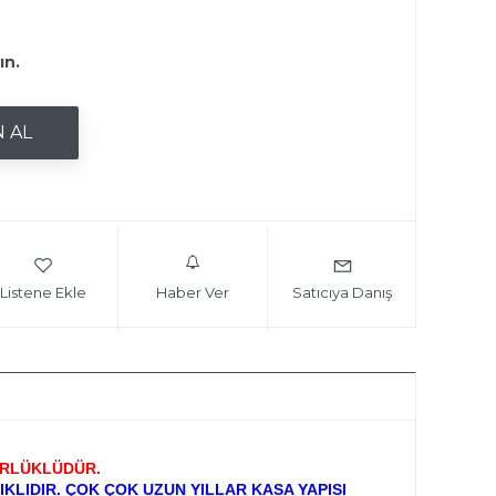
ın.
Listene Ekle
Haber Ver
Satıcıya Danış
ÜRLÜKLÜDÜR.
LIDIR. ÇOK ÇOK UZUN YILLAR KASA YAPISI