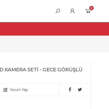
0
HD KAMERA SETİ - GECE GÖRÜŞLÜ
Yorum Yap