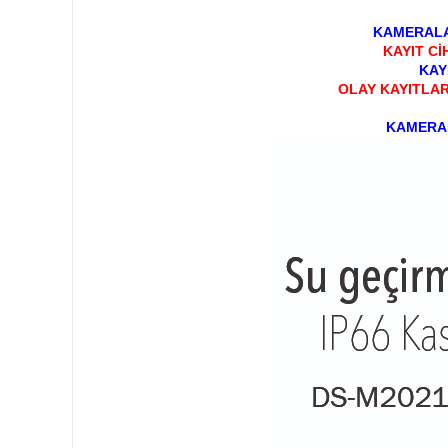
KAMERALA
KAYIT Cİ
KAY
OLAY KAYITLAR
KAMERAL